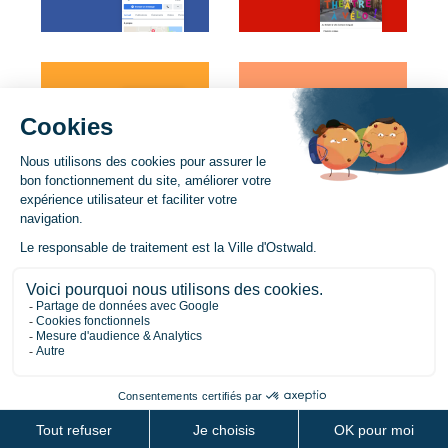
Recrutement
Horaires de la mairie
Mentions légales
Plan du site
Politique de confidentialité / Données personnelles
Politique de cookies
Gestion des cookies
Accessibilité