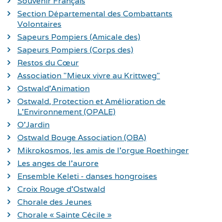
Souvenir Français
Section Départemental des Combattants
Volontaires
Sapeurs Pompiers (Amicale des)
Sapeurs Pompiers (Corps des)
Restos du Cœur
Association "Mieux vivre au Krittweg"
Ostwald'Animation
Ostwald, Protection et Amélioration de
L'Environnement (OPALE)
O'Jardin
Ostwald Bouge Association (OBA)
Mikrokosmos, les amis de l'orgue Roethinger
Les anges de l'aurore
Ensemble Keleti - danses hongroises
Croix Rouge d'Ostwald
Chorale des Jeunes
Chorale « Sainte Cécile »