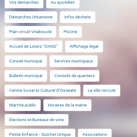
Vos démarches
Au quotidien
Démarches Urbanisme
Infos déchets
Plan circuit Vitaboucle
Piscine
Accueil de Loisirs "OASIS"
Affichage légal
Conseil municipal
Services municipaux
Bulletin municipal
Conseils de quartiers
Centre Social et Culturel d'Ostwald
La ville recrute
Marché public
Horaires de la mairie
Élections et Bureaux de vote
Petite Enfance - Guichet Unique
Associations