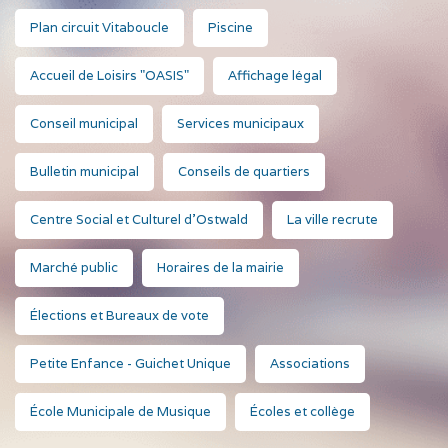
Plan circuit Vitaboucle
Piscine
Accueil de Loisirs "OASIS"
Affichage légal
Conseil municipal
Services municipaux
Bulletin municipal
Conseils de quartiers
Centre Social et Culturel d'Ostwald
La ville recrute
Marché public
Horaires de la mairie
Élections et Bureaux de vote
Petite Enfance - Guichet Unique
Associations
École Municipale de Musique
Écoles et collège