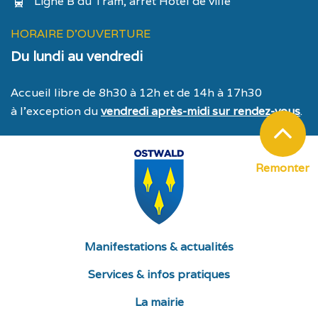
Ligne B du Tram, arrêt Hôtel de ville
HORAIRE D'OUVERTURE
Du lundi au vendredi
Accueil libre de 8h30 à 12h et de 14h à 17h30
à l’exception du
vendredi après-midi sur rendez-vous
.
Remonter
Manifestations & actualités
Services & infos pratiques
La mairie