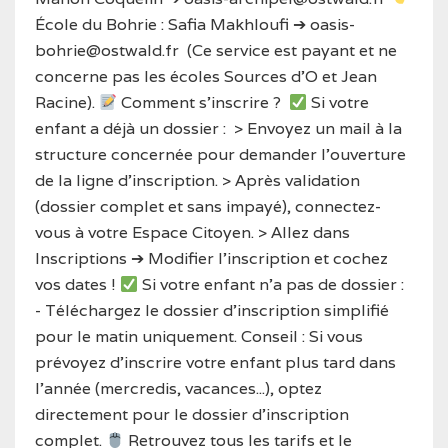
École du Bohrie : Safia Makhloufi ➔ oasis-
bohrie@ostwald.fr
(Ce service est payant et ne
concerne pas les écoles Sources d’O et Jean
Racine).
Comment s'inscrire ?
Si votre
enfant a déjà un dossier :
> Envoyez un mail à la
structure concernée pour demander l'ouverture
de la ligne d'inscription.
> Après validation
(dossier complet et sans impayé), connectez-
vous à votre Espace Citoyen.
> Allez dans
Inscriptions ➔ Modifier l’inscription et cochez
vos dates !
Si votre enfant n'a pas de dossier :
- Téléchargez le dossier d'inscription simplifié
pour le matin uniquement.
Conseil : Si vous
prévoyez d'inscrire votre enfant plus tard dans
l'année (mercredis, vacances...), optez
directement pour le dossier d'inscription
complet.
Retrouvez tous les tarifs et le