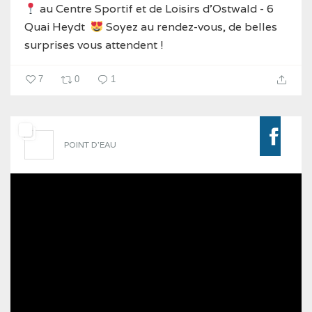
au Centre Sportif et de Loisirs d’Ostwald - 6
Quai Heydt
Soyez au rendez-vous, de belles
surprises vous attendent !
7
0
1
POINT D'EAU