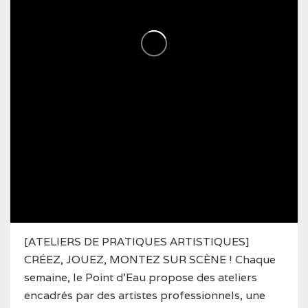
[ATELIERS DE PRATIQUES ARTISTIQUES]
CRÉEZ, JOUEZ, MONTEZ SUR SCÈNE ! Chaque
semaine, le Point d’Eau propose des ateliers
encadrés par des artistes professionnels, une