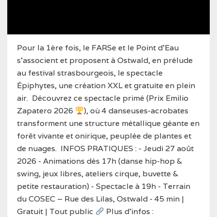
Pour la 1ère fois, le FARSe et le Point d’Eau
s'associent et proposent à Ostwald, en prélude
au festival strasbourgeois, le spectacle
Épiphytes, une création XXL et gratuite en plein
air.
Découvrez ce spectacle primé (Prix Emilio
Zapatero 2026
), où 4 danseuses-acrobates
transforment une structure métallique géante en
forêt vivante et onirique, peuplée de plantes et
de nuages.
INFOS PRATIQUES :
- Jeudi 27 août
2026
- Animations dès 17h (danse hip-hop &
swing, jeux libres, ateliers cirque, buvette &
petite restauration)
- Spectacle à 19h
- Terrain
du COSEC – Rue des Lilas, Ostwald
- 45 min |
Gratuit | Tout public
Plus d’infos :