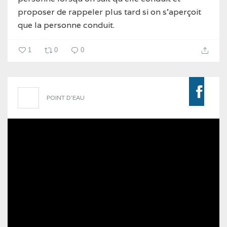
proposer de rappeler plus tard si on s’aperçoit
que la personne conduit.
1
0
0
POINT D'EAU