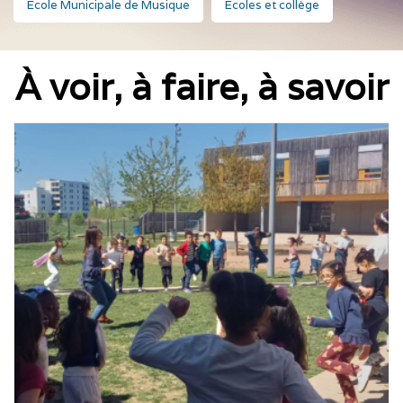
École Municipale de Musique
Écoles et collège
À voir, à faire, à savoir