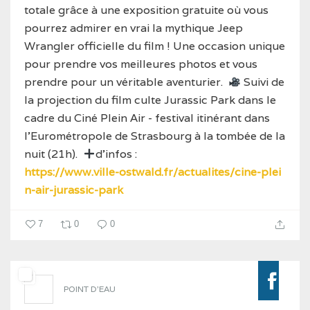
totale grâce à une exposition gratuite où vous
pourrez admirer en vrai la mythique Jeep
Wrangler officielle du film ! Une occasion unique
pour prendre vos meilleures photos et vous
prendre pour un véritable aventurier.
Suivi de
la projection du film culte Jurassic Park dans le
cadre du Ciné Plein Air - festival itinérant dans
l'Eurométropole de Strasbourg à la tombée de la
nuit (21h).
d'infos :
https://www.ville-ostwald.fr/actualites/cine-plei
n-air-jurassic-park
7
0
0
POINT D'EAU