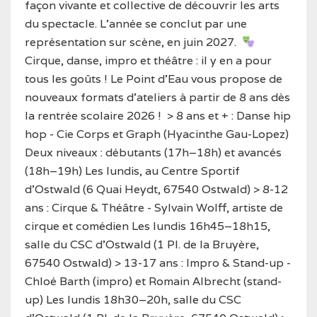
façon vivante et collective de découvrir les arts
du spectacle. L’année se conclut par une
représentation sur scène, en juin 2027.
Cirque, danse, impro et théâtre : il y en a pour
tous les goûts ! Le Point d'Eau vous propose de
nouveaux formats d'ateliers à partir de 8 ans dès
la rentrée scolaire 2026 !
> 8 ans et + : Danse hip
hop - Cie Corps et Graph (Hyacinthe Gau-Lopez)
Deux niveaux : débutants (17h–18h) et avancés
(18h–19h)
Les lundis, au Centre Sportif
d’Ostwald (6 Quai Heydt, 67540 Ostwald)
> 8-12
ans : Cirque & Théâtre - Sylvain Wolff, artiste de
cirque et comédien
Les lundis 16h45–18h15,
salle du CSC d’Ostwald (1 Pl. de la Bruyère,
67540 Ostwald)
> 13-17 ans : Impro & Stand-up -
Chloé Barth (impro) et Romain Albrecht (stand-
up)
Les lundis 18h30–20h, salle du CSC