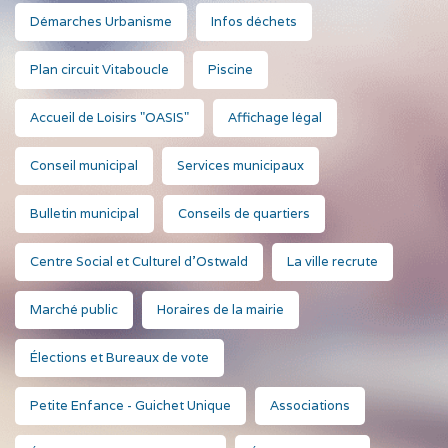
Démarches Urbanisme
Infos déchets
Plan circuit Vitaboucle
Piscine
Accueil de Loisirs "OASIS"
Affichage légal
Conseil municipal
Services municipaux
Bulletin municipal
Conseils de quartiers
Centre Social et Culturel d'Ostwald
La ville recrute
Marché public
Horaires de la mairie
Élections et Bureaux de vote
Petite Enfance - Guichet Unique
Associations