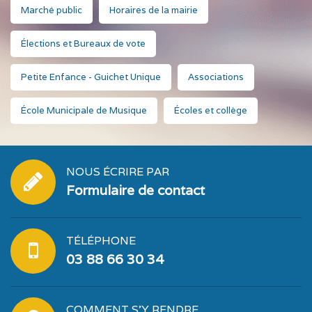
Marché public
Horaires de la mairie
Élections et Bureaux de vote
Petite Enfance - Guichet Unique
Associations
École Municipale de Musique
Écoles et collège
NOUS ÉCRIRE PAR
Formulaire de contact
TÉLÉPHONE
03 88 66 30 34
COMMENT S'Y RENDRE