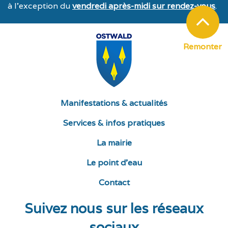
à l’exception du
vendredi après-midi sur rendez-vous
.
Remonter
Manifestations & actualités
Services & infos pratiques
La mairie
Le point d’eau
Contact
Suivez nous sur les réseaux
sociaux