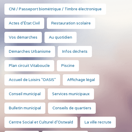
CNI / Passeport biométrique / Timbre électronique
Actes d'État Civil
Restauration scolaire
Vos démarches
Au quotidien
Démarches Urbanisme
Infos déchets
Plan circuit Vitaboucle
Piscine
Accueil de Loisirs "OASIS"
Affichage légal
Conseil municipal
Services municipaux
Bulletin municipal
Conseils de quartiers
Centre Social et Culturel d'Ostwald
La ville recrute