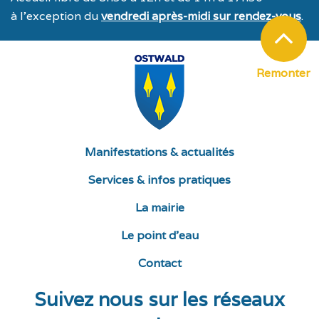
à l’exception du
vendredi après-midi sur rendez-vous
.
Remonter
Manifestations & actualités
Services & infos pratiques
La mairie
Le point d’eau
Contact
Suivez nous sur les réseaux