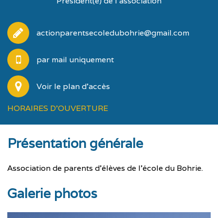
Président(e) de l'association
actionparentsecoledubohrie@gmail.com
par mail uniquement
Voir le plan d'accès
HORAIRES D'OUVERTURE
Présentation générale
Association de parents d’élèves de l’école du Bohrie.
Galerie photos