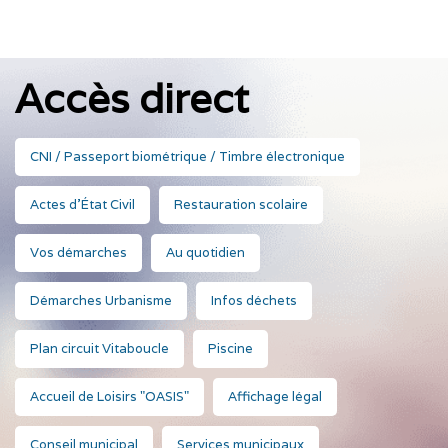
Accès direct
CNI / Passeport biométrique / Timbre électronique
Actes d'État Civil
Restauration scolaire
Vos démarches
Au quotidien
Démarches Urbanisme
Infos déchets
Plan circuit Vitaboucle
Piscine
Accueil de Loisirs "OASIS"
Affichage légal
Conseil municipal
Services municipaux