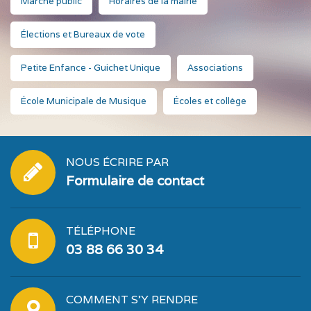
Marché public
Horaires de la mairie
Élections et Bureaux de vote
Petite Enfance - Guichet Unique
Associations
École Municipale de Musique
Écoles et collège
NOUS ÉCRIRE PAR
Formulaire de contact
TÉLÉPHONE
03 88 66 30 34
COMMENT S'Y RENDRE