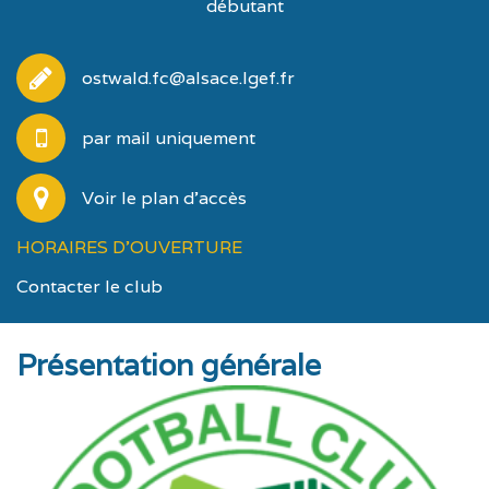
débutant
ostwald.fc@alsace.lgef.fr
par mail uniquement
Voir le plan d'accès
HORAIRES D'OUVERTURE
Contacter le club
Présentation générale