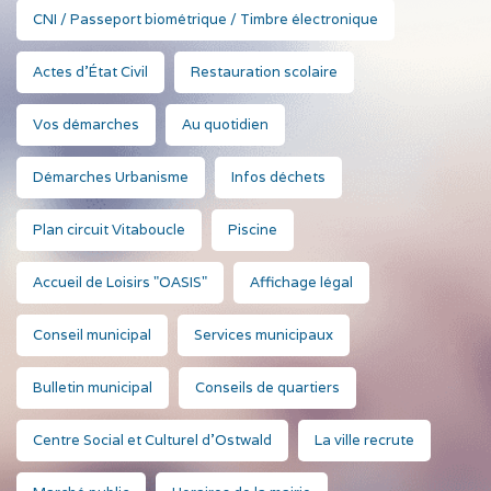
CNI / Passeport biométrique / Timbre électronique
Actes d'État Civil
Restauration scolaire
Vos démarches
Au quotidien
Démarches Urbanisme
Infos déchets
Plan circuit Vitaboucle
Piscine
Accueil de Loisirs "OASIS"
Affichage légal
Conseil municipal
Services municipaux
Bulletin municipal
Conseils de quartiers
Centre Social et Culturel d'Ostwald
La ville recrute