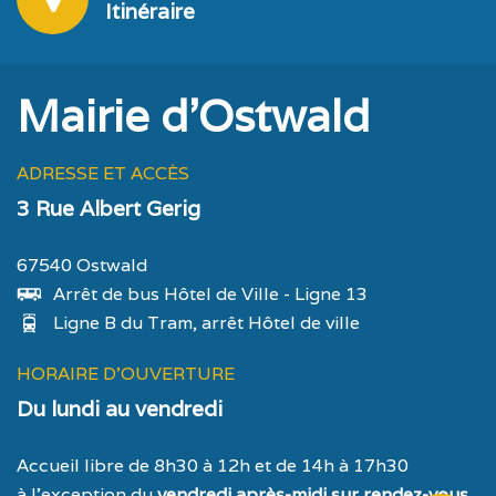
Itinéraire
Mairie d'Ostwald
ADRESSE ET ACCÈS
3 Rue Albert Gerig
67540 Ostwald
Arrêt de bus Hôtel de Ville - Ligne 13
Ligne B du Tram, arrêt Hôtel de ville
HORAIRE D'OUVERTURE
Du lundi au vendredi
Accueil libre de 8h30 à 12h et de 14h à 17h30
à l’exception du
vendredi après-midi sur rendez-vous
.