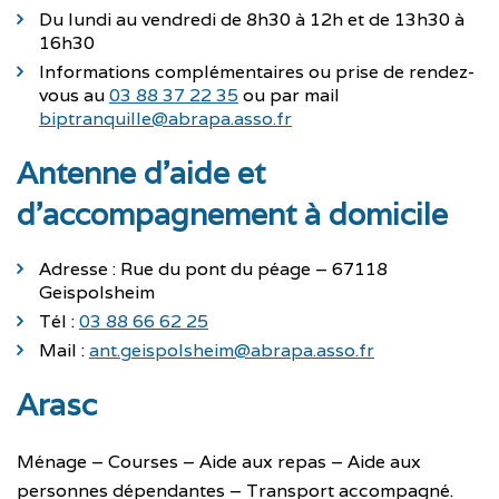
Du lundi au vendredi de 8h30 à 12h et de 13h30 à
16h30
Informations complémentaires ou prise de rendez-
vous au
03 88 37 22 35
ou par mail
biptranquille@abrapa.asso.fr
Antenne d’aide et
d’accompagnement à domicile
Adresse : Rue du pont du péage – 67118
Geispolsheim
Tél :
03 88 66 62 25
Mail :
ant.geispolsheim@abrapa.asso.fr
Arasc
Ménage – Courses – Aide aux repas – Aide aux
personnes dépendantes – Transport accompagné.