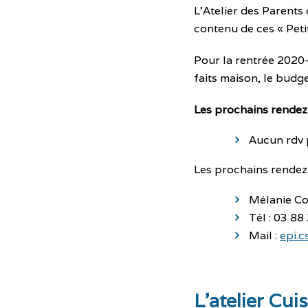
L’Atelier des Parents
contenu de ces « Petit
Pour la rentrée 2020-
faits maison, le budg
Les prochains rendez
Aucun rdv 
Les prochains rendez
Mélanie Co
Tél : 03 88
Mail :
epi.
L’atelier Cui