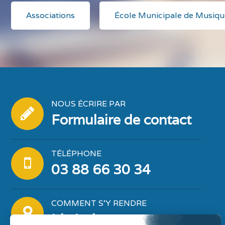
Associations
École Municipale de Musiqu
NOUS ÉCRIRE PAR
Formulaire de contact
TÉLÉPHONE
03 88 66 30 34
COMMENT S'Y RENDRE
Itinéraire