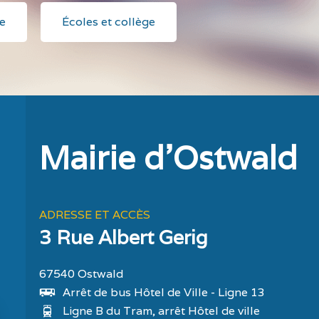
e
Écoles et collège
Mairie d'Ostwald
ADRESSE ET ACCÈS
3 Rue Albert Gerig
67540 Ostwald
Arrêt de bus Hôtel de Ville - Ligne 13
Ligne B du Tram, arrêt Hôtel de ville