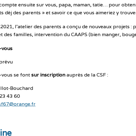
 compte ensuite sur vous, papa, maman, tatie… pour obtenir
s dèj des parents » et savoir ce que vous aimeriez y trouve
2021, l’atelier des parents a conçu de nouveaux projets :
et des familles, intervention du CAAPS (bien manger, bouge
-vous
prévu
-vous se font
sur inscription
auprès de la CSF :
llot-Bouchard
 23 43 60
csf67@orange.fr
sine