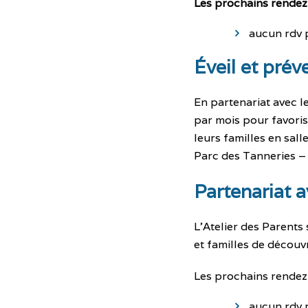
Les prochains rendez
aucun rdv 
Éveil et prév
En partenariat avec l
par mois pour favoriser
leurs familles en sal
Parc des Tanneries –
Partenariat a
L’Atelier des Parents
et familles de découvr
Les prochains rendez
aucun rdv 