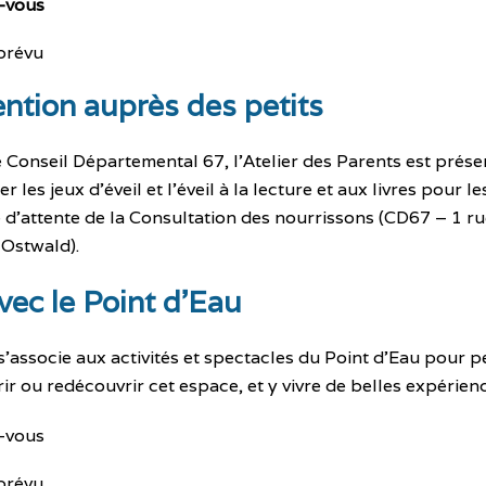
-vous
prévu
ention auprès des petits
e Conseil Départemental 67, l’Atelier des Parents est prése
 les jeux d’éveil et l’éveil à la lecture et aux livres pour l
le d’attente de la Consultation des nourrissons (CD67 – 1 r
 Ostwald).
vec le Point d’Eau
 s’associe aux activités et spectacles du Point d’Eau pour 
ir ou redécouvrir cet espace, et y vivre de belles expérienc
-vous
prévu