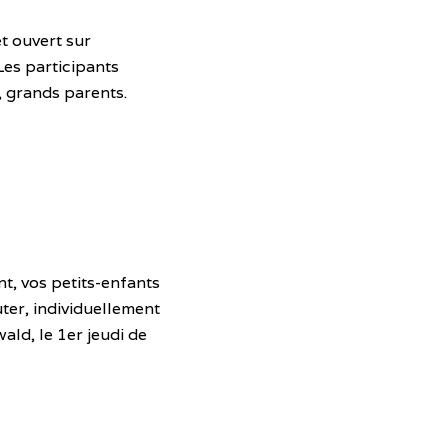
et ouvert sur
 Les participants
, grands parents.
t, vos petits-enfants
cuter, individuellement
ald, le 1er jeudi de