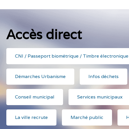
Accès direct
CNI / Passeport biométrique / Timbre électronique
Démarches Urbanisme
Infos déchets
Conseil municipal
Services municipaux
La ville recrute
Marché public
H