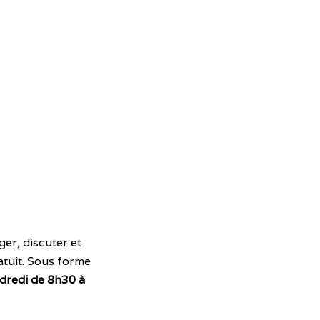
er, discuter et
atuit. Sous forme
dredi de 8h30 à