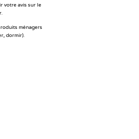
 votre avis sur le
r.
 produits ménagers
r, dormir).