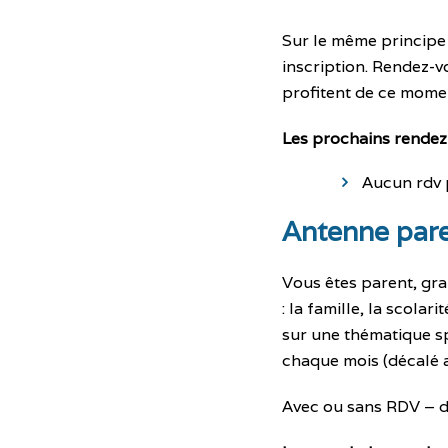
Sur le même principe q
inscription. Rendez-v
profitent de ce momen
Les prochains rendez
Aucun rdv 
Antenne par
Vous êtes parent, gra
: la famille, la scola
sur une thématique sp
chaque mois (décalé a
Avec ou sans RDV – d