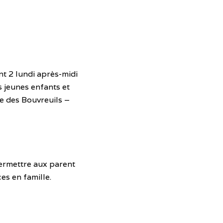
nt 2 lundi après-midi
es jeunes enfants et
ue des Bouvreuils –
permettre aux parent
es en famille.