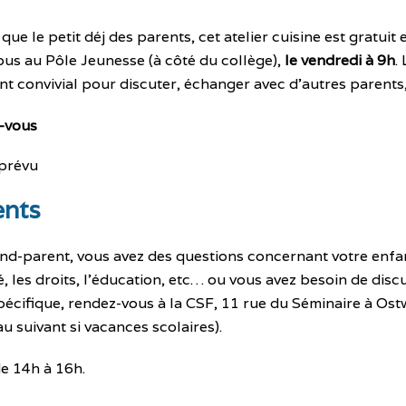
ue le petit déj des parents, cet atelier cuisine est gratuit 
ous au Pôle Jeunesse (à côté du collège),
le vendredi à 9h
.
t convivial pour discuter, échanger avec d’autres parents
-vous
prévu
ents
nd-parent, vous avez des questions concernant votre enfan
rité, les droits, l’éducation, etc… ou vous avez besoin de dis
écifique, rendez-vous à la CSF, 11 rue du Séminaire à Ostw
u suivant si vacances scolaires).
e 14h à 16h.