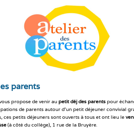
des parents
 vous propose de venir au
petit déj des parents
pour échang
ations de parents autour d’un petit déjeuner convivial gr
, ces petits déjeuners sont ouverts à tous et ont lieu le
ven
sse
(à côté du collège), 1 rue de la Bruyère.