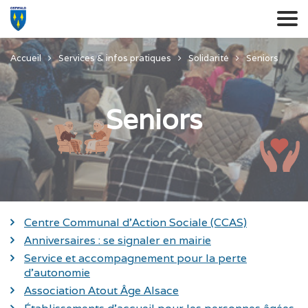
Accueil
Services & infos pratiques
Solidarité
Seniors
Seniors
Centre Communal d’Action Sociale (CCAS)
Anniversaires : se signaler en mairie
Service et accompagnement pour la perte
d’autonomie
Association Atout Âge Alsace