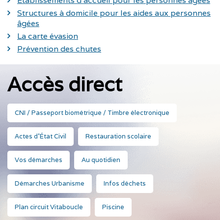
Établissements d’accueil pour les personnes âgées
Structures à domicile pour les aides aux personnes
âgées
La carte évasion
Prévention des chutes
Accès direct
CNI / Passeport biométrique / Timbre électronique
Actes d'État Civil
Restauration scolaire
Vos démarches
Au quotidien
Démarches Urbanisme
Infos déchets
Plan circuit Vitaboucle
Piscine