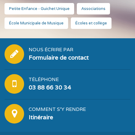
Petite Enfance - Guichet Unique
Associations
École Municipale de Musique
Écoles et collège
NOUS ÉCRIRE PAR
Formulaire de contact
TÉLÉPHONE
03 88 66 30 34
COMMENT S'Y RENDRE
Itinéraire