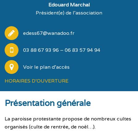
Edouard Marchal
Président(e) de l'association
edess67@wanadoo.fr
03 88 67 93 96 – 06 83 57 94 94
Voir le plan d'accès
HORAIRES D'OUVERTURE
Présentation générale
La paroisse protestante propose de nombreux cultes
organisés (culte de rentrée, de noël…).