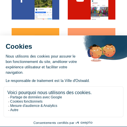
Recrutement
Horaires de la mairie
Mentions légales
Plan du site
Politique de confidentialité / Données personnelles
Politique de cookies
Gestion des cookies
Accessibilité