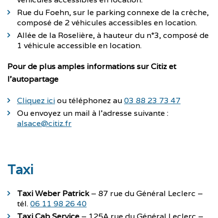
Rue du Foehn, sur le parking connexe de la crèche,
composé de 2 véhicules accessibles en location.
Allée de la Roselière, à hauteur du n°3, composé de
1 véhicule accessible en location.
Pour de plus amples informations sur Citiz et
l’autopartage
Cliquez ici
ou téléphonez au
03 88 23 73 47
Ou envoyez un mail à l’adresse suivante :
alsace@citiz.fr
Taxi
Taxi Weber Patrick
– 87 rue du Général Leclerc –
tél.
06 11 98 26 40
Taxi Cab Service
– 125A rue du Général Leclerc –