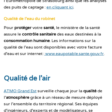
l’Eurométropole de Strasbourg ainsi que les analyses
des puits de captage :
en cliquant ici
.
Qualité de l’eau du robinet
Pour
protéger
votre
santé
, le ministère de la santé
assure le
contrôle sanitaire
des eaux destinées à la
consommation humaine
. Les informations sur la
qualité de l’eau sont disponibles avec votre facture
d’eau et sur internet :
www.eaupotable.sante.gouv.fr
.
Qualité de l’air
ATMO Grand Es
t
surveille chaque jour la
qualité
de
l’
atmosphère
grâce à un réseau de mesure déployé
sur l’ensemble du territoire régional. Ses équipes
d’ingénieurs, d’experts et de modélisateurs, se