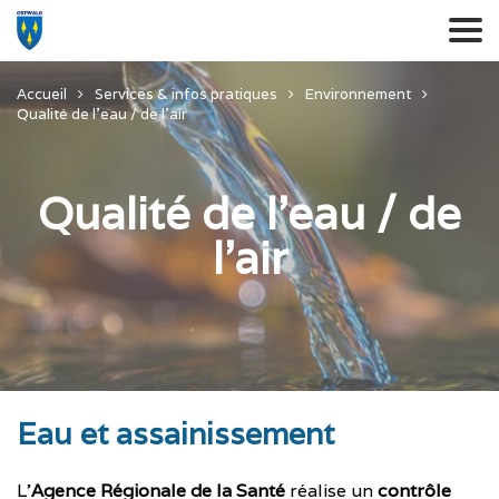
Accueil
Services & infos pratiques
Environnement
Qualité de l’eau / de l’air
Qualité de l’eau / de
l’air
Eau et assainissement
L’
Agence Régionale de la Santé
réalise un
contrôle