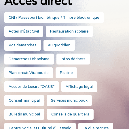
Accès direct
CNI / Passeport biométrique / Timbre électronique
Actes d'État Civil
Restauration scolaire
Vos démarches
Au quotidien
Démarches Urbanisme
Infos déchets
Plan circuit Vitaboucle
Piscine
Accueil de Loisirs "OASIS"
Affichage légal
Conseil municipal
Services municipaux
Bulletin municipal
Conseils de quartiers
Centre Social et Culturel d'Ostwald
La ville recrute