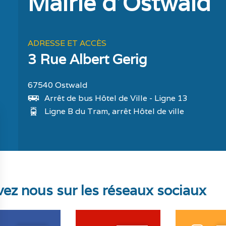
Mairie d'Ostwald
ADRESSE ET ACCÈS
3 Rue Albert Gerig
67540 Ostwald
Arrêt de bus Hôtel de Ville - Ligne 13
Ligne B du Tram, arrêt Hôtel de ville
vez nous sur les réseaux sociaux