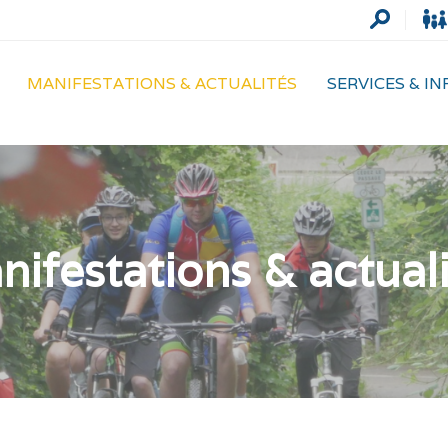
MANIFESTATIONS & ACTUALITÉS
SERVICES & I
ifestations & actual