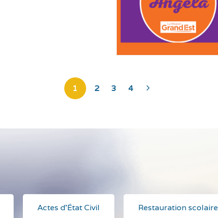
1
2
3
4
>
Actes d'État Civil
Restauration scolaire