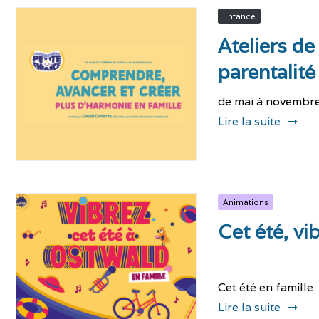
Enfance
Ateliers de
parentalité
de mai à novembr
Lire la suite
Animations
Cet été, vi
Cet été en famille
Lire la suite