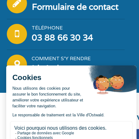
Formulaire de contact
TÉLÉPHONE
03 88 66 30 34
COMMENT S'Y RENDRE
Itinéraire
Sui
Manifestations & actualités
Services & infos pratiques