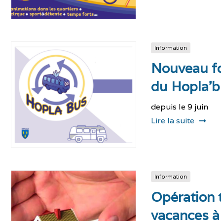
Information
Nouveau f
du Hopla’
depuis le 9 juin
Lire la suite
Information
Opération t
vacances à