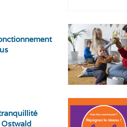
onctionnement
bus
ranquillité
 Ostwald