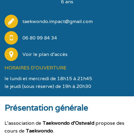
6 ans
taekwondo.impact@gmail.com
06 80 99 84 34
Voir le plan d'accès
HORAIRES D'OUVERTURE
le lundi et mercredi de 18h15 à 21h45
le jeudi (sous réserve) de 19h à 20h30
Présentation générale
L’association de
Taekwondo d’Ostwald
propose des
cours de
Taekwondo
.