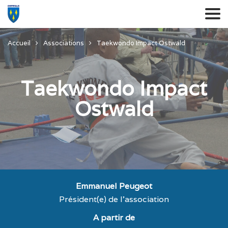
Accueil
Associations
Taekwondo Impact Ostwald
Taekwondo Impact
Ostwald
Emmanuel Peugeot
Président(e) de l'association
A partir de