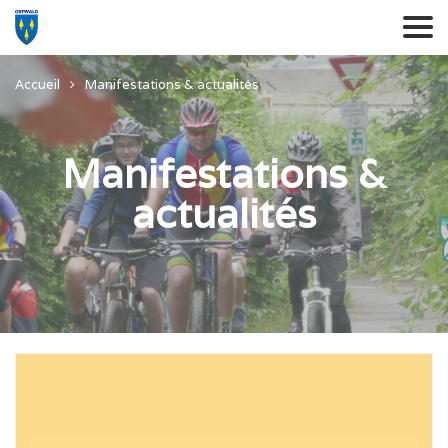
Accueil
Manifestations & actualités
Manifestations &
actualités