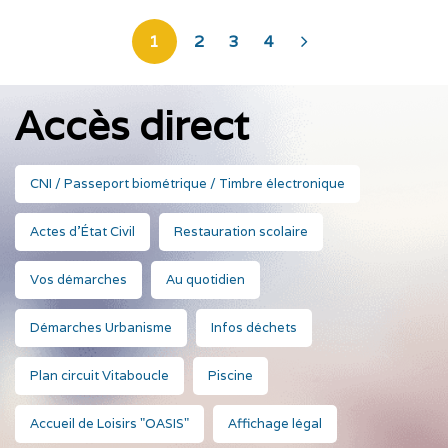
1
2
3
4
>
Accès direct
CNI / Passeport biométrique / Timbre électronique
Actes d'État Civil
Restauration scolaire
Vos démarches
Au quotidien
Démarches Urbanisme
Infos déchets
Plan circuit Vitaboucle
Piscine
Accueil de Loisirs "OASIS"
Affichage légal