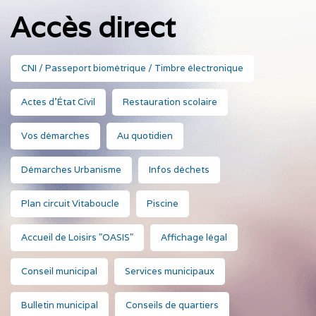
Accès direct
CNI / Passeport biométrique / Timbre électronique
Actes d'État Civil
Restauration scolaire
Vos démarches
Au quotidien
Démarches Urbanisme
Infos déchets
Plan circuit Vitaboucle
Piscine
Accueil de Loisirs "OASIS"
Affichage légal
Conseil municipal
Services municipaux
Bulletin municipal
Conseils de quartiers