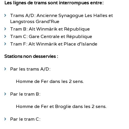
Les lignes de trams sont interrompues entre :
Trams A/D : Ancienne Synagogue Les Halles et
Langstross Grand’Rue
Tram B : Alt Winmärik et République
Tram C : Gare Centrale et République
Tram F : Alt Winmärik et Place d’Islande
Stations non desservies :
Par les trams A/D :
Homme de Fer dans les 2 sens.
Par le tram B :
Homme de Fer et Broglie dans les 2 sens.
Par le tram C :