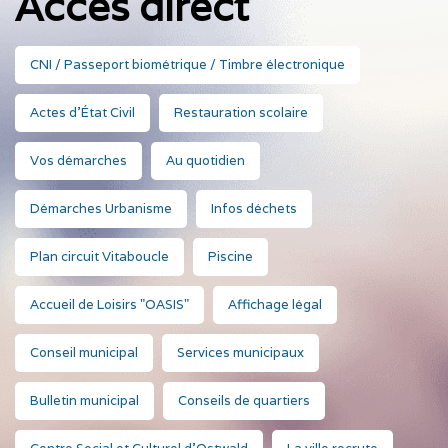
Accès direct
CNI / Passeport biométrique / Timbre électronique
Actes d'État Civil
Restauration scolaire
Vos démarches
Au quotidien
Démarches Urbanisme
Infos déchets
Plan circuit Vitaboucle
Piscine
Accueil de Loisirs "OASIS"
Affichage légal
Conseil municipal
Services municipaux
Bulletin municipal
Conseils de quartiers