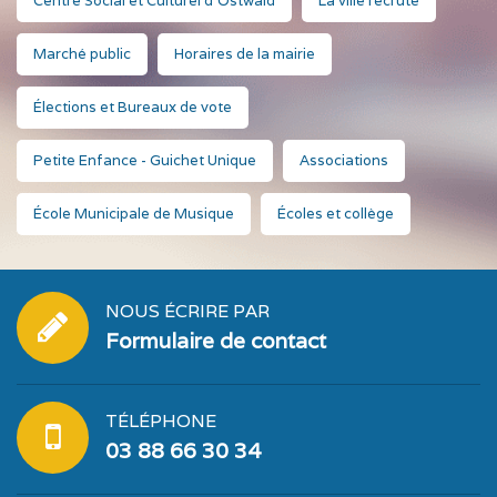
Centre Social et Culturel d'Ostwald
La ville recrute
Marché public
Horaires de la mairie
Élections et Bureaux de vote
Petite Enfance - Guichet Unique
Associations
École Municipale de Musique
Écoles et collège
NOUS ÉCRIRE PAR
Formulaire de contact
TÉLÉPHONE
03 88 66 30 34