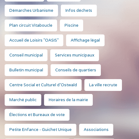
Démarches Urbanisme
Infos déchets
Plan circuit Vitaboucle
Piscine
Accueil de Loisirs "OASIS"
Affichage légal
Conseil municipal
Services municipaux
Bulletin municipal
Conseils de quartiers
Centre Social et Culturel d'Ostwald
La ville recrute
Marché public
Horaires de la mairie
Élections et Bureaux de vote
Petite Enfance - Guichet Unique
Associations